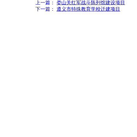
上一篇：
娄山关红军战斗陈列馆建设项目
下一篇：
遵义市特殊教育学校迁建项目