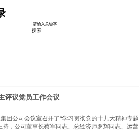
录
搜索
主评议党员工作会议
集团公司会议室召开了“学习贯彻党的十九大精神专题
主持，公司董事长蔡军同志、总经济师罗辉同志、运营