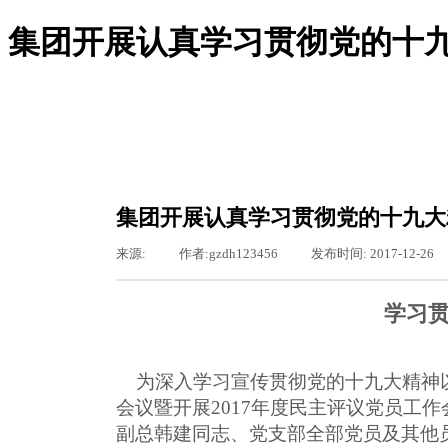
集团开展认真学习贯彻党的十九
尊龙凯时登录-尊龙凯时网站
尊龙凯时登录的概况
尊龙凯时登录的简介
服务领域
集团开展认真学习贯彻党的十九大
组织机构
新闻聚焦
来源:
|
作者:
gzdh123456
|
发布时间:
2017-12-26
图片新闻
通知通告
基层之窗
学习
工会专栏
行业资讯
公司动态
为深入学习宣传贯彻党的十九大精神
东恒文化
尊龙凯时登录的文化
会议暨开展
2017
年度民主评议党员工作
荣誉资质
副总韩建同志、党支部全部党员及其他
聚众纳贤