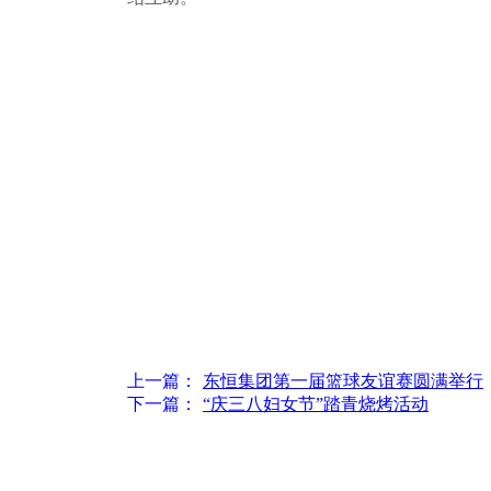
上一篇：
东恒集团第一届篮球友谊赛圆满举行
下一篇：
“庆三八妇女节”踏青烧烤活动