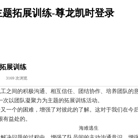
主题拓展训练-尊龙凯时登录
题拓展训练
|
3169
次浏览
工之间的积极沟通、相互信任、团结协作、培养团队的
一次以团队凝聚力为主题的拓展训练活动。
又一个的困难，增
强了对彼此的了解。这对于我们在今
很有益处的
。
海难逃生
解决问题的过程中，增强了队员间的主动沟通意识，增