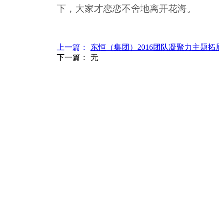
下，大家才恋恋不舍地离开花海。
上一篇：
东恒（集团）2016团队凝聚力主题拓展训.
下一篇：
无