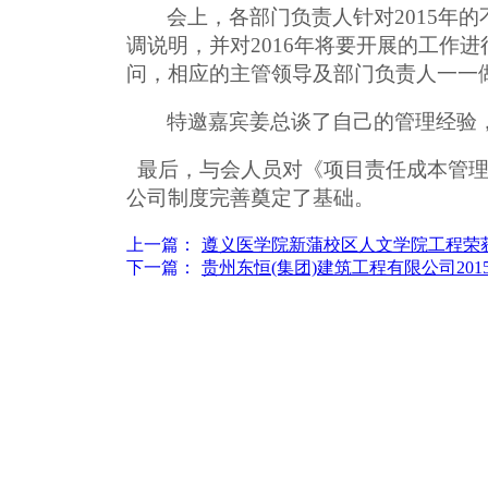
会上，各部门负责人针对
2015
年的
调说明，并对
2016
年将要开展的工作进
问，相应的主管领导及部门负责人一一
特邀嘉宾姜总谈了自己的管理经验
最后，与会人员对《项目责任成本管
公司制度完善奠定了基础。
上一篇：
遵义医学院新蒲校区人文学院工程荣获“20.
下一篇：
贵州东恒(集团)建筑工程有限公司2015...