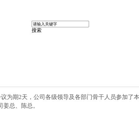
搜索
会议为期
2
天，公司各级领导及各部门骨干人员参加了
司姜总、陈总。