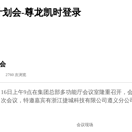
计划会-尊龙凯时登录
划会
|
2760
次浏览
月
16
日上午
9
点在集团总部多功能厅会议室隆重召开，
次会议，特邀嘉宾有浙江捷城科技有限公司遵义分公
会议现场